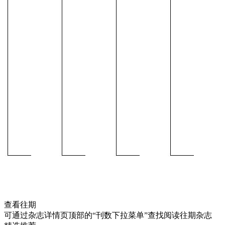
查看往期
可通过杂志详情页顶部的“刊数下拉菜单”查找阅读往期杂志