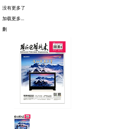
没有更多了
加载更多...
删