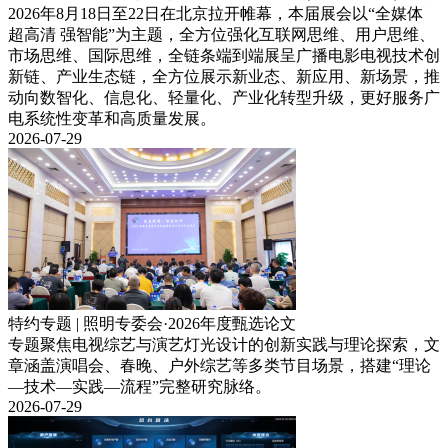
2026年8月18日至22日在北京拉开帷幕，本届展会以“全媒体
超高清 强智能”为主题，全方位强化互联网思维、用户思维、
市场思维、国际思维，全链条端到端展呈广播电影电视技术创
新链、产业生态链，全方位展示新业态、新应用、新场景，推
动向数智化、信息化、轻量化、产业化转型升级，更好服务广
电系统性变革和高质量发展。
2026-07-29
特约专题 | 照明专委会·2026年度甄选论文
专题聚焦电视综艺与演艺灯光设计的创新实践与理论探索，文
章涵盖演唱会、春晚、户外综艺等多类节目场景，搭建“理论
—技术—实践—流程”完整研究脉络。
2026-07-29