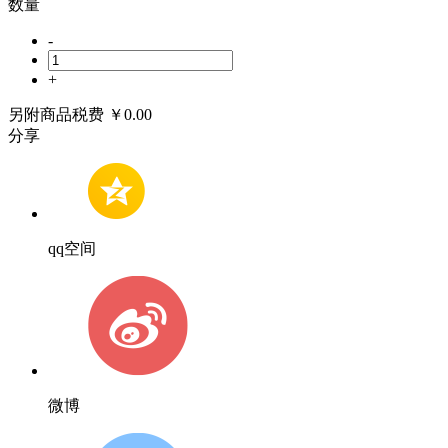
数量
-
+
另附商品税费
￥0.00
分享
qq空间
微博