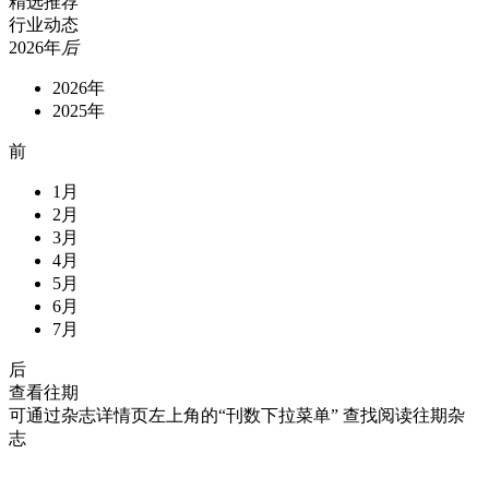
精选推荐
行业动态
2026年
后
2026年
2025年
前
1月
2月
3月
4月
5月
6月
7月
后
查看往期
可通过杂志详情页左上角的“刊数下拉菜单” 查找阅读往期杂
志